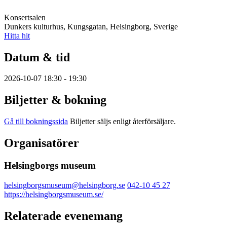
Konsertsalen
Dunkers kulturhus, Kungsgatan, Helsingborg, Sverige
Hitta hit
Datum & tid
2026-10-07 18:30 - 19:30
Biljetter & bokning
Gå till bokningssida
Biljetter säljs enligt återförsäljare.
Organisatörer
Helsingborgs museum
helsingborgsmuseum@helsingborg.se
042-10 45 27
https://helsingborgsmuseum.se/
Relaterade evenemang