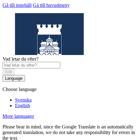
Gå till innehåll
Gå till huvudmeny
Vad letar du efter?
Sök
Language
Choose language
Helsingborgs
museum
Svenska
English
More languages
Please bear in mind, since the Google Translate is an automatically
generated translation, we do not take any responsibility for errors in
the text.