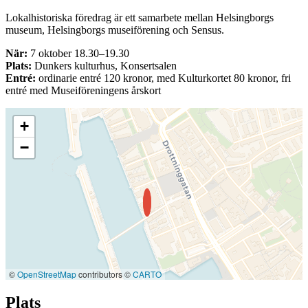
Lokalhistoriska föredrag är ett samarbete mellan Helsingborgs
museum, Helsingborgs museiförening och Sensus.
När:
7 oktober 18.30–19.30
Plats:
Dunkers kulturhus, Konsertsalen
Entré:
ordinarie entré 120 kronor, med Kulturkortet 80 kronor, fri
entré med Museiföreningens årskort
+
−
©
OpenStreetMap
contributors ©
CARTO
Plats