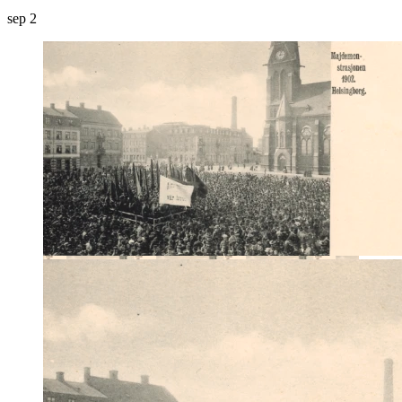
sep
2