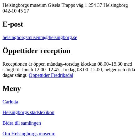
Helsingborgs museum Gisela Trapps väg 1 254 37 Helsingborg
042-10 45 27
E-post
helsingborgsmuseum@helsingborg.se
Öppettider reception
Receptionen är öppen måndag–torsdag klockan 08.00–15.30 med
stängt för lunch 12.00–12.45, fredag 08.00–12.00, helger och röda
dagar stängt.
Öppettider Fredriksdal
Meny
Carlotta
Helsingborgs stadslexikon
Bidra till samlingen
Om Helsingborgs museum