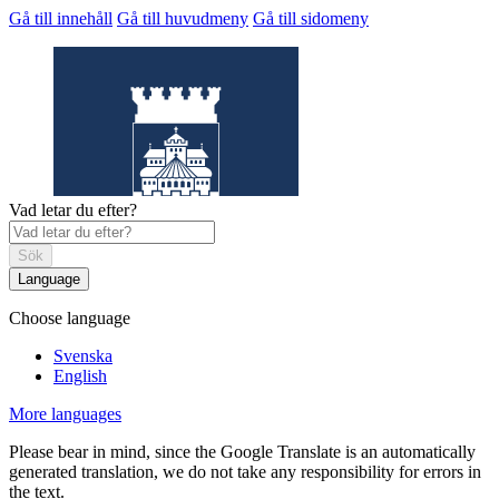
Gå till innehåll
Gå till huvudmeny
Gå till sidomeny
Vad letar du efter?
Sök
Language
Choose language
Helsingborgs
museum
Svenska
English
More languages
Please bear in mind, since the Google Translate is an automatically
generated translation, we do not take any responsibility for errors in
the text.