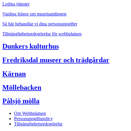
Lediga tjänster
Vanliga frågor om museisamlingen
Så här behandlar vi dina personuppgifter
Tillgänglighetsredogörelse för webbplatsen
Dunkers kulturhus
Fredriksdal museer och trädgårdar
Kärnan
Möllebacken
Pålsjö mölla
Om Webbplatsen
Personuppgiftspolicy
Tillgänglighetsredogörelse