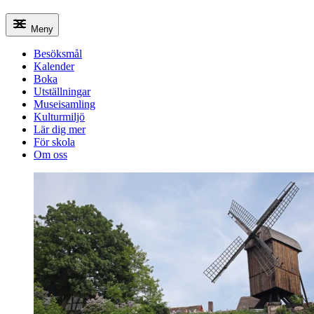
Meny
Besöksmål
Kalender
Boka
Utställningar
Museisamling
Kulturmiljö
Lär dig mer
För skola
Om oss