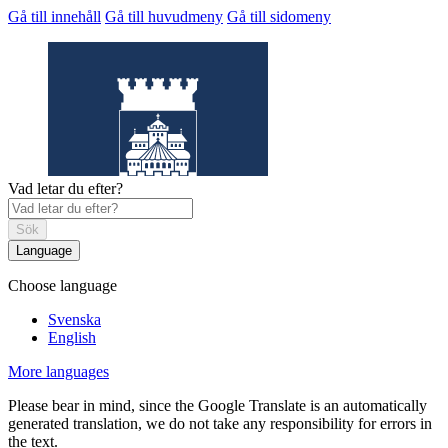
Gå till innehåll
Gå till huvudmeny
Gå till sidomeny
Vad letar du efter?
Sök
Language
Choose language
Helsingborgs
museum
Svenska
English
More languages
Please bear in mind, since the Google Translate is an automatically
generated translation, we do not take any responsibility for errors in
the text.