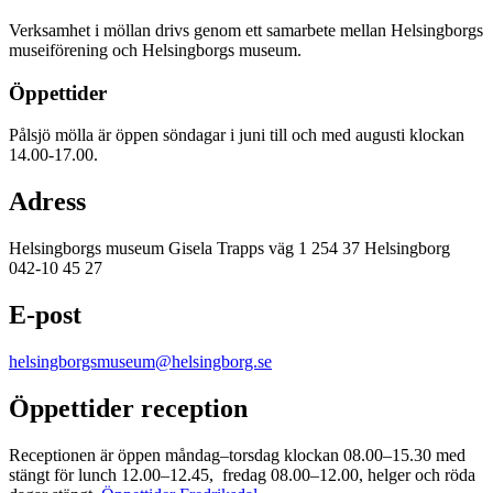
Verksamhet i möllan drivs genom ett samarbete mellan Helsingborgs
museiförening och Helsingborgs museum.
Öppettider
Pålsjö mölla är öppen söndagar i juni till och med augusti klockan
14.00-17.00.
Adress
Helsingborgs museum Gisela Trapps väg 1 254 37 Helsingborg
042-10 45 27
E-post
helsingborgsmuseum@helsingborg.se
Öppettider reception
Receptionen är öppen måndag–torsdag klockan 08.00–15.30 med
stängt för lunch 12.00–12.45, fredag 08.00–12.00, helger och röda