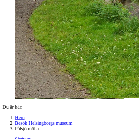
Du är här:
Hem
Besök Helsingborgs museum
Pålsjö mölla