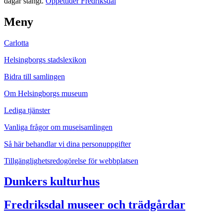
dagar stängt.
Öppettider Fredriksdal
Meny
Carlotta
Helsingborgs stadslexikon
Bidra till samlingen
Om Helsingborgs museum
Lediga tjänster
Vanliga frågor om museisamlingen
Så här behandlar vi dina personuppgifter
Tillgänglighetsredogörelse för webbplatsen
Dunkers kulturhus
Fredriksdal museer och trädgårdar