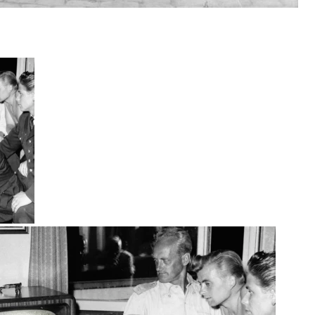
Vad kan museet göra för dig?