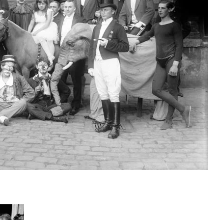
Vad kan museet göra för dig?