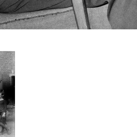
Dela din TV-berättelse