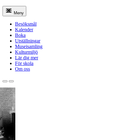
Meny
Besöksmål
Kalender
Boka
Utställningar
Museisamling
Kulturmiljö
Lär dig mer
För skola
Om oss