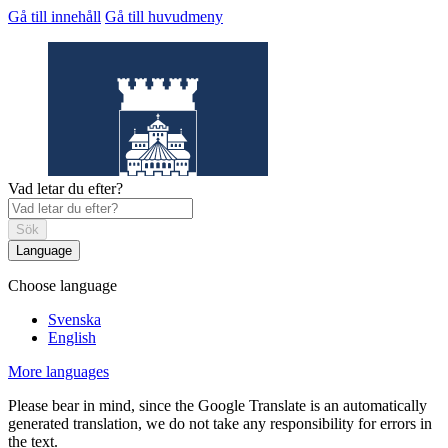
Gå till innehåll
Gå till huvudmeny
Vad letar du efter?
Sök
Language
Choose language
Helsingborgs
museum
Svenska
English
More languages
Please bear in mind, since the Google Translate is an automatically
generated translation, we do not take any responsibility for errors in
the text.