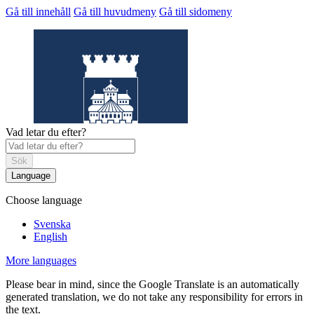
Gå till innehåll
Gå till huvudmeny
Gå till sidomeny
Vad letar du efter?
Sök
Language
Choose language
Helsingborgs
museum
Svenska
English
More languages
Please bear in mind, since the Google Translate is an automatically
generated translation, we do not take any responsibility for errors in
the text.