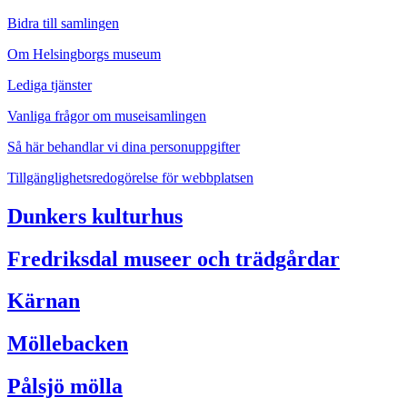
Bidra till samlingen
Om Helsingborgs museum
Lediga tjänster
Vanliga frågor om museisamlingen
Så här behandlar vi dina personuppgifter
Tillgänglighetsredogörelse för webbplatsen
Dunkers kulturhus
Fredriksdal museer och trädgårdar
Kärnan
Möllebacken
Pålsjö mölla