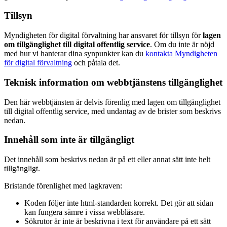
Tillsyn
Myndigheten för digital förvaltning har ansvaret för tillsyn för
lagen
om tillgänglighet till digital offentlig service
. Om du inte är nöjd
med hur vi hanterar dina synpunkter kan du
kontakta Myndigheten
för digital förvaltning
och påtala det.
Teknisk information om webbtjänstens tillgänglighet
Den här webbtjänsten är delvis förenlig med lagen om tillgänglighet
till digital offentlig service, med undantag av de brister som beskrivs
nedan.
Innehåll som inte är tillgängligt
Det innehåll som beskrivs nedan är på ett eller annat sätt inte helt
tillgängligt.
Bristande förenlighet med lagkraven:
Koden följer inte html-standarden korrekt. Det gör att sidan
kan fungera sämre i vissa webbläsare.
Sökrutor är inte är beskrivna i text för användare på ett sätt