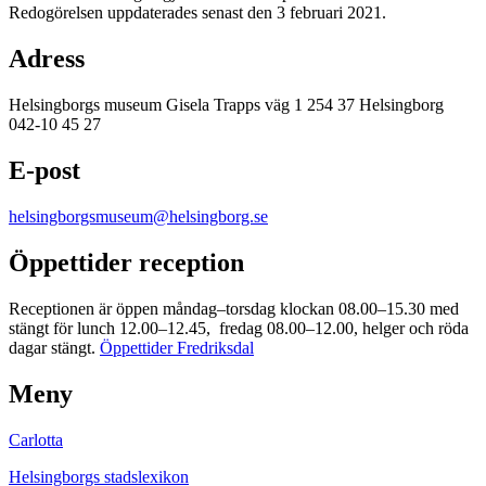
Redogörelsen uppdaterades senast den 3 februari 2021.
Adress
Helsingborgs museum Gisela Trapps väg 1 254 37 Helsingborg
042-10 45 27
E-post
helsingborgsmuseum@helsingborg.se
Öppettider reception
Receptionen är öppen måndag–torsdag klockan 08.00–15.30 med
stängt för lunch 12.00–12.45, fredag 08.00–12.00, helger och röda
dagar stängt.
Öppettider Fredriksdal
Meny
Carlotta
Helsingborgs stadslexikon