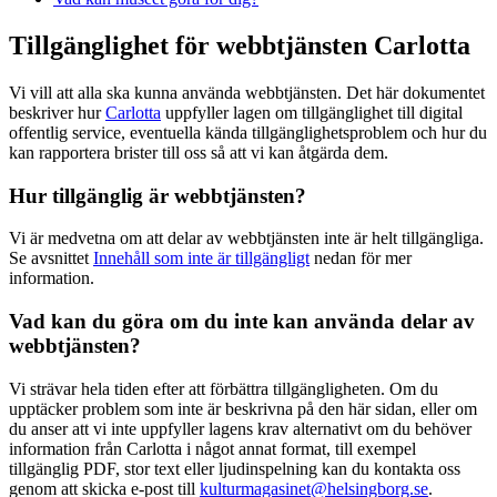
Tillgänglighet för webbtjänsten Carlotta
Vi vill att alla ska kunna använda webbtjänsten. Det här dokumentet
beskriver hur
Carlotta
uppfyller lagen om tillgänglighet till digital
offentlig service, eventuella kända tillgänglighetsproblem och hur du
kan rapportera brister till oss så att vi kan åtgärda dem.
Hur tillgänglig är webbtjänsten?
Vi är medvetna om att delar av webbtjänsten inte är helt tillgängliga.
Se avsnittet
Innehåll som inte är tillgängligt
nedan för mer
information.
Vad kan du göra om du inte kan använda delar av
webbtjänsten?
Vi strävar hela tiden efter att förbättra tillgängligheten. Om du
upptäcker problem som inte är beskrivna på den här sidan, eller om
du anser att vi inte uppfyller lagens krav alternativt om du behöver
information från Carlotta i något annat format, till exempel
tillgänglig PDF, stor text eller ljudinspelning kan du kontakta oss
genom att skicka e-post till
kulturmagasinet@helsingborg.se
.