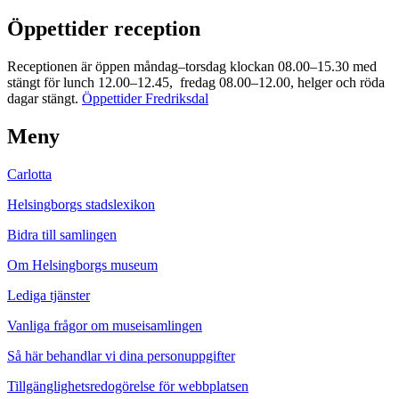
Öppettider reception
Receptionen är öppen måndag–torsdag klockan 08.00–15.30 med
stängt för lunch 12.00–12.45, fredag 08.00–12.00, helger och röda
dagar stängt.
Öppettider Fredriksdal
Meny
Carlotta
Helsingborgs stadslexikon
Bidra till samlingen
Om Helsingborgs museum
Lediga tjänster
Vanliga frågor om museisamlingen
Så här behandlar vi dina personuppgifter
Tillgänglighetsredogörelse för webbplatsen