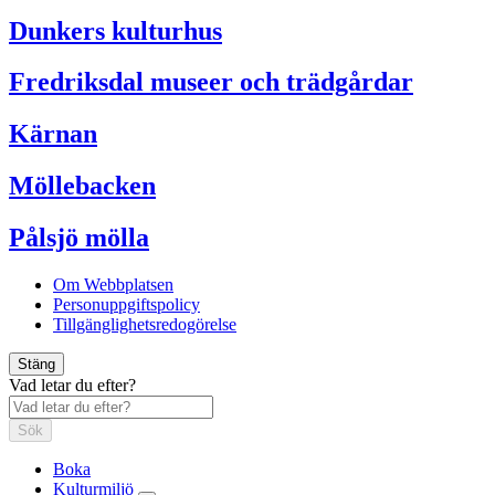
Dunkers kulturhus
Fredriksdal museer och trädgårdar
Kärnan
Möllebacken
Pålsjö mölla
Om Webbplatsen
Personuppgiftspolicy
Tillgänglighetsredogörelse
Stäng
Vad letar du efter?
Sök
Boka
Kulturmiljö