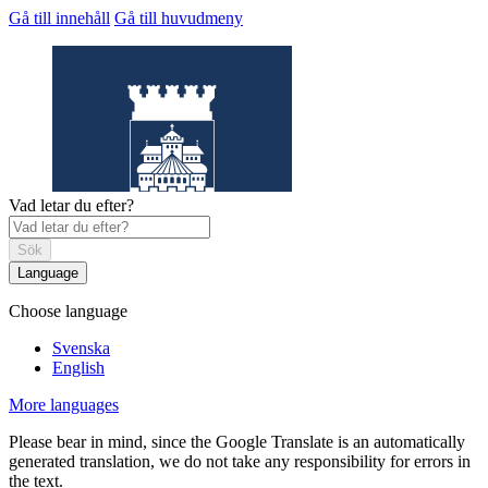
Gå till innehåll
Gå till huvudmeny
Vad letar du efter?
Sök
Language
Choose language
Helsingborgs
museum
Svenska
English
More languages
Please bear in mind, since the Google Translate is an automatically
generated translation, we do not take any responsibility for errors in
the text.