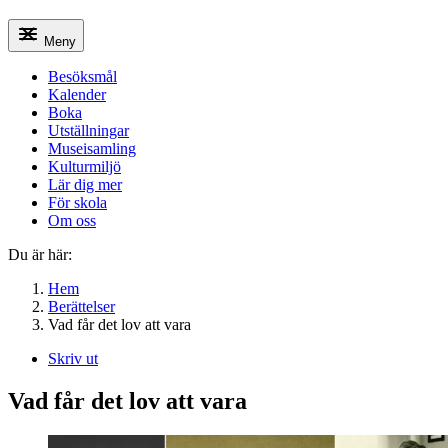
Meny
Besöksmål
Kalender
Boka
Utställningar
Museisamling
Kulturmiljö
Lär dig mer
För skola
Om oss
Du är här:
Hem
Berättelser
Vad får det lov att vara
Skriv ut
Vad får det lov att vara