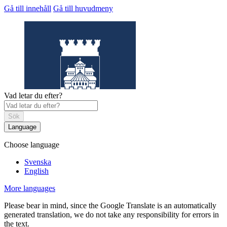
Gå till innehåll
Gå till huvudmeny
Vad letar du efter?
Sök
Language
Choose language
Helsingborgs
museum
Svenska
English
More languages
Please bear in mind, since the Google Translate is an automatically
generated translation, we do not take any responsibility for errors in
the text.