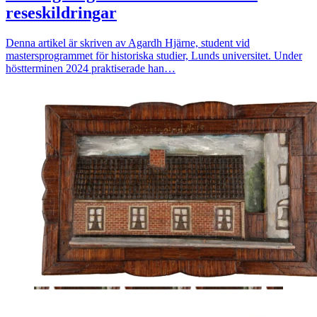
reseskildringar
Denna artikel är skriven av Agardh Hjärne, student vid
mastersprogrammet för historiska studier, Lunds universitet. Under
höstterminen 2024 praktiserade han…