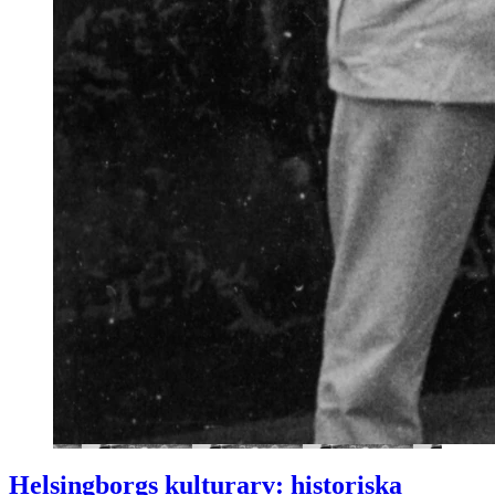
Helsingborgs kulturarv: historiska