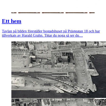
Ett hem
Tavlan på bilden föreställer bostadshuset på Prästgatan 18 och har
tillverkats av Harald Grahn. Tittar du noga så ser du…