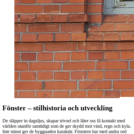
Fönster – stilhistoria och utveckling
De släpper in dagsljus, skapar trivsel och låter oss få kontakt med
världen utanför samtidigt som de ger skydd mot vind, regn och kyla.
Inte minst ger de byggnaden karaktär. Fönstren har med andra ord