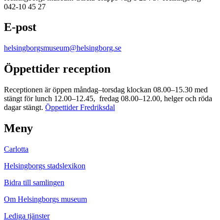
042-10 45 27
E-post
helsingborgsmuseum@helsingborg.se
Öppettider reception
Receptionen är öppen måndag–torsdag klockan 08.00–15.30 med
stängt för lunch 12.00–12.45, fredag 08.00–12.00, helger och röda
dagar stängt.
Öppettider Fredriksdal
Meny
Carlotta
Helsingborgs stadslexikon
Bidra till samlingen
Om Helsingborgs museum
Lediga tjänster