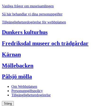
Vanliga frågor om museisamlingen
Så här behandlar vi dina personuppgifter
Tillgänglighetsredogörelse för webbplatsen
Dunkers kulturhus
Fredriksdal museer och trädgårdar
Kärnan
Möllebacken
Pålsjö mölla
Om Webbplatsen
Personuppgiftspolicy
Tillgänglighetsredogörelse
Stäng