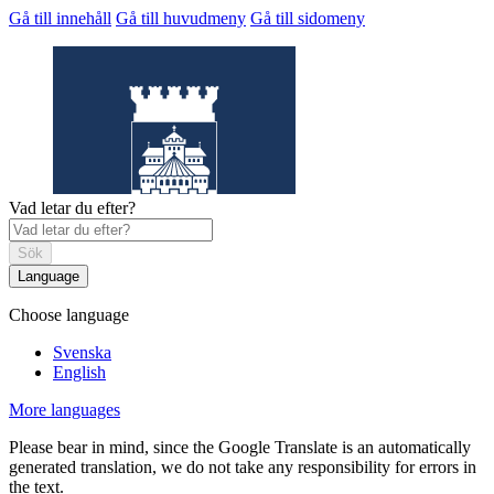
Gå till innehåll
Gå till huvudmeny
Gå till sidomeny
Vad letar du efter?
Sök
Language
Choose language
Helsingborgs
museum
Svenska
English
More languages
Please bear in mind, since the Google Translate is an automatically
generated translation, we do not take any responsibility for errors in
the text.