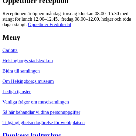
Öppettider reception
Receptionen är öppen måndag–torsdag klockan 08.00–15.30 med
stängt för lunch 12.00–12.45, fredag 08.00–12.00, helger och röda
dagar stängt.
Öppettider Fredriksdal
Meny
Carlotta
Helsingborgs stadslexikon
Bidra till samlingen
Om Helsingborgs museum
Lediga tjänster
Vanliga frågor om museisamlingen
Så här behandlar vi dina personuppgifter
Tillgänglighetsredogörelse för webbplatsen
Dunkers kulturhus