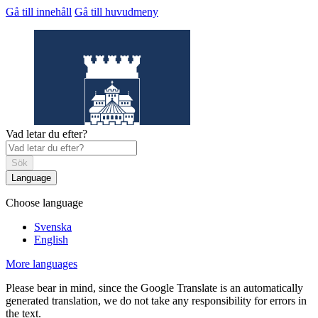
Gå till innehåll
Gå till huvudmeny
Vad letar du efter?
Sök
Language
Choose language
Helsingborgs
museum
Svenska
English
More languages
Please bear in mind, since the Google Translate is an automatically
generated translation, we do not take any responsibility for errors in
the text.