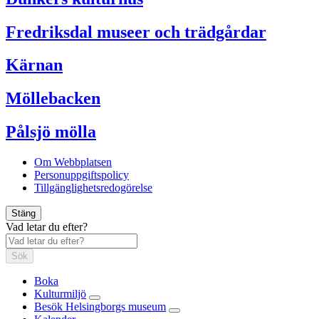
Fredriksdal museer och trädgårdar
Kärnan
Möllebacken
Pålsjö mölla
Om Webbplatsen
Personuppgiftspolicy
Tillgänglighetsredogörelse
Stäng
Vad letar du efter?
Sök
Boka
Kulturmiljö
Besök Helsingborgs museum