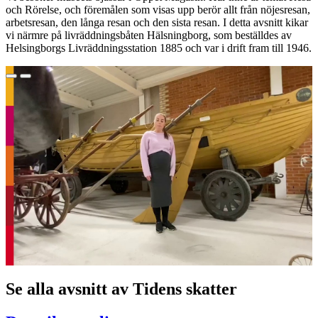
och Rörelse, och föremålen som visas upp berör allt från nöjesresan,
arbetsresan, den långa resan och den sista resan. I detta avsnitt kikar
vi närmre på livräddningsbåten Hälsningborg, som beställdes av
Helsingborgs Livräddningsstation 1885 och var i drift fram till 1946.
Se alla avsnitt av Tidens skatter