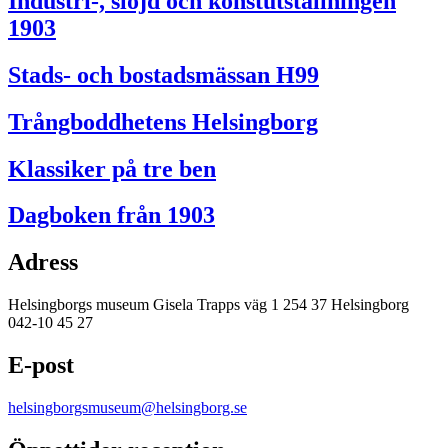
Industri-, slöjd och konstutställningen
1903
Stads- och bostadsmässan H99
Trångboddhetens Helsingborg
Klassiker på tre ben
Dagboken från 1903
Adress
Helsingborgs museum Gisela Trapps väg 1 254 37 Helsingborg
042-10 45 27
E-post
helsingborgsmuseum@helsingborg.se