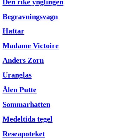
Den rike ynglingen
Begravningsvagn
Hattar
Madame Victoire
Anders Zorn
Uranglas
Ålen Putte
Sommarhatten
Medeltida tegel
Reseapoteket