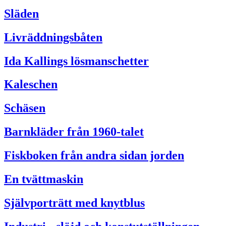
Släden
Livräddningsbåten
Ida Kallings lösmanschetter
Kaleschen
Schäsen
Barnkläder från 1960-talet
Fiskboken från andra sidan jorden
En tvättmaskin
Självporträtt med knytblus