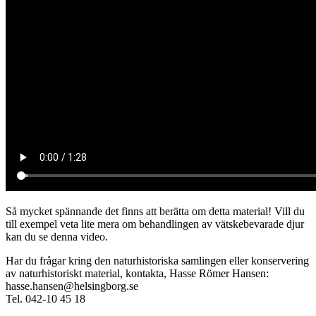
Så mycket spännande det finns att berätta om detta material! Vill du
till exempel veta lite mera om behandlingen av vätskebevarade djur
kan du se denna video.
Har du frågar kring den naturhistoriska samlingen eller konservering
av naturhistoriskt material, kontakta, Hasse Römer Hansen:
hasse.hansen@helsingborg.se
Tel. 042-10 45 18