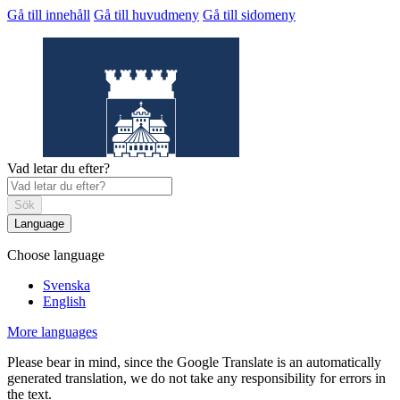
Gå till innehåll
Gå till huvudmeny
Gå till sidomeny
Vad letar du efter?
Sök
Language
Choose language
Helsingborgs
museum
Svenska
English
More languages
Please bear in mind, since the Google Translate is an automatically
generated translation, we do not take any responsibility for errors in
the text.