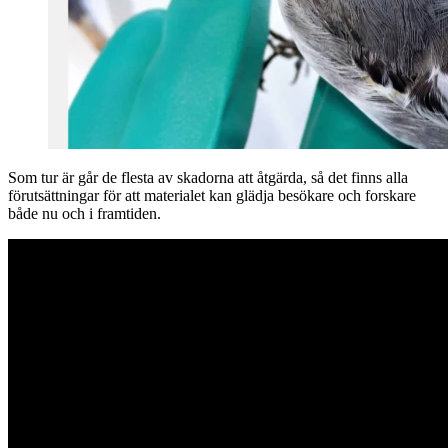
Som tur är går de flesta av skadorna att åtgärda, så det finns alla
förutsättningar för att materialet kan glädja besökare och forskare
både nu och i framtiden.