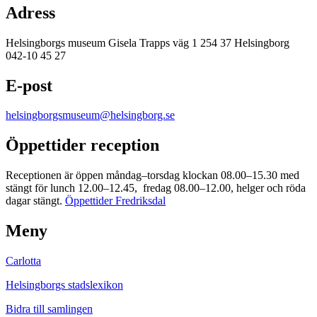
Adress
Helsingborgs museum Gisela Trapps väg 1 254 37 Helsingborg
042-10 45 27
E-post
helsingborgsmuseum@helsingborg.se
Öppettider reception
Receptionen är öppen måndag–torsdag klockan 08.00–15.30 med
stängt för lunch 12.00–12.45, fredag 08.00–12.00, helger och röda
dagar stängt.
Öppettider Fredriksdal
Meny
Carlotta
Helsingborgs stadslexikon
Bidra till samlingen