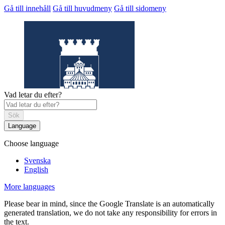
Gå till innehåll
Gå till huvudmeny
Gå till sidomeny
Vad letar du efter?
Sök
Language
Choose language
Helsingborgs
museum
Svenska
English
More languages
Please bear in mind, since the Google Translate is an automatically
generated translation, we do not take any responsibility for errors in
the text.