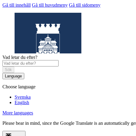
Gå till innehåll
Gå till huvudmeny
Gå till sidomeny
Vad letar du efter?
Sök
Language
Choose language
Helsingborgs
museum
Svenska
English
More languages
Please bear in mind, since the Google Translate is an automatically gene