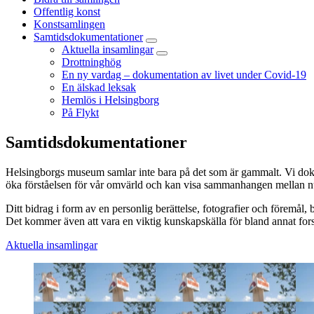
Offentlig konst
Konstsamlingen
Samtidsdokumentationer
Aktuella insamlingar
Drottninghög
En ny vardag – dokumentation av livet under Covid-19
En älskad leksak
Hemlös i Helsingborg
På Flykt
Samtidsdokumentationer
Helsingborgs museum samlar inte bara på det som är gammalt. Vi dokume
öka förståelsen för vår omvärld och kan visa sammanhangen mellan nu
Ditt bidrag i form av en personlig berättelse, fotografier och föremål, 
Det kommer även att vara en viktig kunskapskälla för bland annat for
Aktuella insamlingar