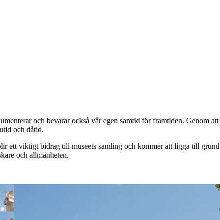
nterar och bevarar också vår egen samtid för framtiden. Genom att samla
tid och dåtid.
blir ett viktigt bidrag till museets samling och kommer att ligga till gru
skare och allmänheten.