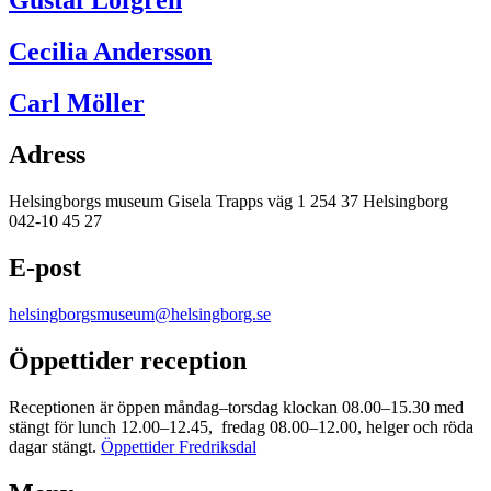
Gustaf Löfgren
Cecilia Andersson
Carl Möller
Adress
Helsingborgs museum Gisela Trapps väg 1 254 37 Helsingborg
042-10 45 27
E-post
helsingborgsmuseum@helsingborg.se
Öppettider reception
Receptionen är öppen måndag–torsdag klockan 08.00–15.30 med
stängt för lunch 12.00–12.45, fredag 08.00–12.00, helger och röda
dagar stängt.
Öppettider Fredriksdal