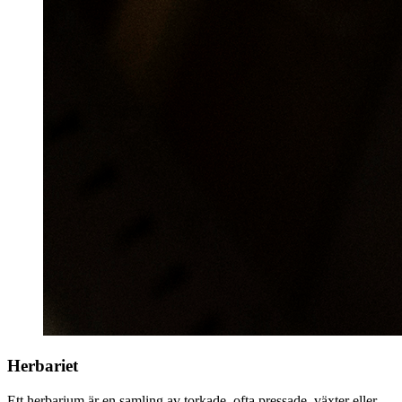
Herbariet
Ett herbarium är en samling av torkade, ofta pressade, växter eller