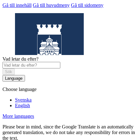
Gå till innehåll
Gå till huvudmeny
Gå till sidomeny
Vad letar du efter?
Sök
Language
Choose language
Helsingborgs
museum
Svenska
English
More languages
Please bear in mind, since the Google Translate is an automatically
generated translation, we do not take any responsibility for errors in
the text.