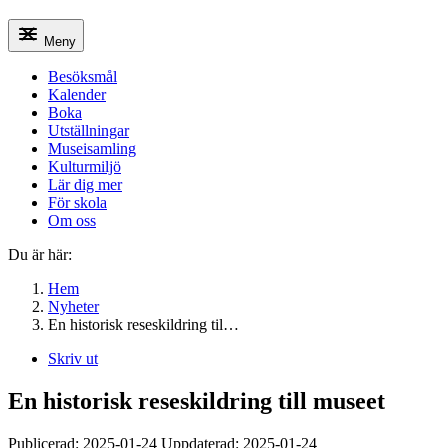
Meny
Besöksmål
Kalender
Boka
Utställningar
Museisamling
Kulturmiljö
Lär dig mer
För skola
Om oss
Du är här:
Hem
Nyheter
En historisk reseskildring til…
Skriv ut
En historisk reseskildring till museet
Publicerad:
2025-01-24
Uppdaterad:
2025-01-24