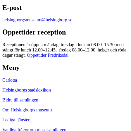
E-post
helsingborgsmuseum@helsingborg.se
Öppettider reception
Receptionen är öppen måndag–torsdag klockan 08.00–15.30 med
stängt för lunch 12.00–12.45, fredag 08.00–12.00, helger och röda
dagar stängt.
Öppettider Fredriksdal
Meny
Carlotta
Helsingborgs stadslexikon
Bidra till samlingen
Om Helsingborgs museum
Lediga tjänster
Vanliga frågor om museisamlingen