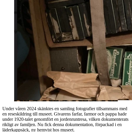
Under våren 2024 skänktes en samling fotografier tillsammans med
en reseskildring till museet. Givarens farfar, farmor och pappa hade
under 1920-talet genomfört en jordenruntresa, vilken dokumenterats
rikligt av familjen. Nu fick denna dokumentation, förpackad i en
läderkappsäck, ny hemvist hos museet.