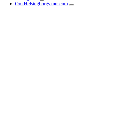
Om Helsingborgs museum