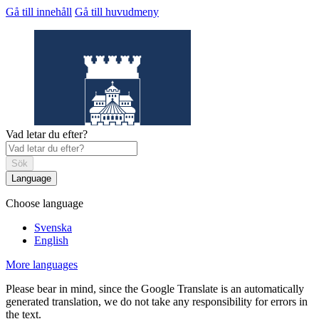
Gå till innehåll
Gå till huvudmeny
Vad letar du efter?
Sök
Language
Choose language
Helsingborgs
museum
Svenska
English
More languages
Please bear in mind, since the Google Translate is an automatically
generated translation, we do not take any responsibility for errors in
the text.