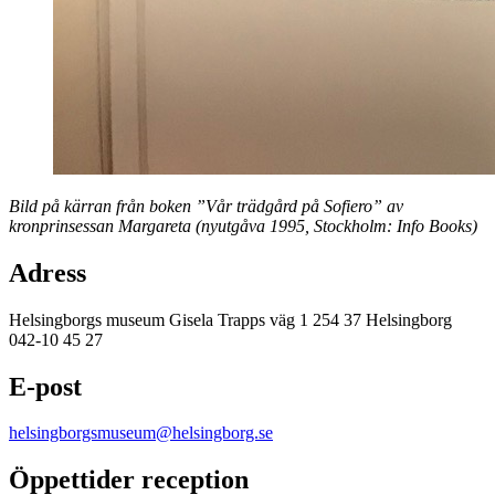
Bild på kärran från boken ”Vår trädgård på Sofiero” av
kronprinsessan Margareta (nyutgåva 1995, Stockholm: Info Books)
Adress
Helsingborgs museum Gisela Trapps väg 1 254 37 Helsingborg
042-10 45 27
E-post
helsingborgsmuseum@helsingborg.se
Öppettider reception