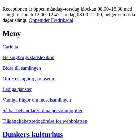
Receptionen är öppen måndag–torsdag klockan 08.00–15.30 med
stängt för lunch 12.00–12.45, fredag 08.00–12.00, helger och röda
dagar stängt.
Öppettider Fredriksdal
Meny
Carlotta
Helsingborgs stadslexikon
Bidra till samlingen
Om Helsingborgs museum
Lediga tjänster
Vanliga frågor om museisamlingen
Så här behandlar vi dina personuppgifter
Tillgänglighetsredogörelse för webbplatsen
Dunkers kulturhus