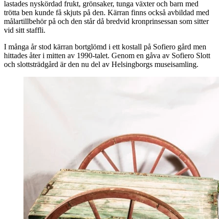
lastades nyskördad frukt, grönsaker, tunga växter och barn med
trötta ben kunde få skjuts på den. Kärran finns också avbildad med
målartillbehör på och den står då bredvid kronprinsessan som sitter
vid sitt staffli.
I många år stod kärran bortglömd i ett kostall på Sofiero gård men
hittades åter i mitten av 1990-talet. Genom en gåva av Sofiero Slott
och slottsträdgård är den nu del av Helsingborgs museisamling.