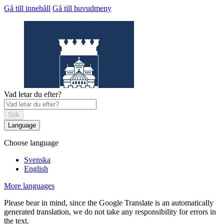
Gå till innehåll
Gå till huvudmeny
Vad letar du efter?
Sök
Language
Choose language
Helsingborgs
museum
Svenska
English
More languages
Please bear in mind, since the Google Translate is an automatically
generated translation, we do not take any responsibility for errors in
the text.