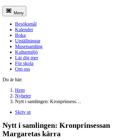
Meny
Besöksmål
Kalender
Boka
Utställningar
Museisamling
Kulturmiljö
Lär dig mer
För skola
Om oss
Du är här:
Hem
Nyheter
Nytt i samlingen: Kronprinsess…
Skriv ut
Nytt i samlingen: Kronprinsessan
Margaretas kärra